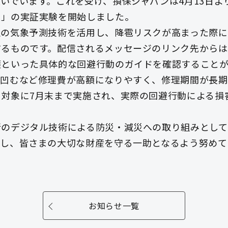
いでいます。これを受け、損保ジャパンは4月13日よ
ス」の実証実験を開始しました。
の気象予測技術を活用し、降雹リスクが高まった際に
するものです。配信されるメッセージのリンク先からは
護といった具体的な回避行動のガイドを確認することが
く凹むなど修理費が高額になりやすく、修理期間が長期
対象に7月末まで実施され、実際の回避行動による損
新のデジタル技術による防災・減災への取り組みとして
信し、皆さまの大切な財産を守る一助となるよう努めて
お知らせ一覧