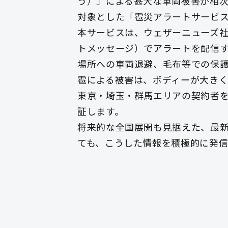
う）」による甚大な車両被害が相次
対象とした「雹災アラートサービ
本サービスは、ウェザーニューズ社
トメッセージ）でアラートを配信
場所への車両退避、毛布等での保
雹による被害は、ボディーが大き
東京・埼玉・群馬エリアの契約者を
証します。
将来的な全国展開も見据えた、最
ても、こうした情報を積極的に発