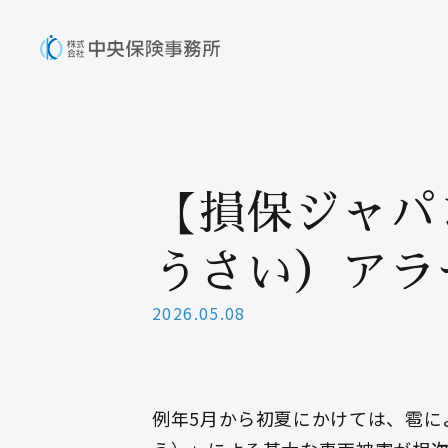
【損保ジャパ
うさい）アラ
2026.05.08
例年5月から初夏にかけては、雹に