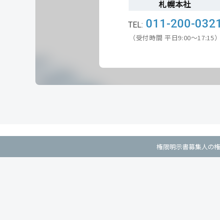
札幌本社
011-200-032
（受付時間 平日9:00～17:15
権限明示書
募集人の