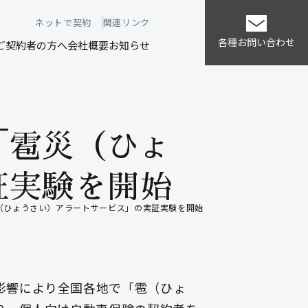
ネットで契約
関連リンク
各種お問い合わせ
ご契約者の方へ
会社概要
お知らせ
「雹災（ひょ
証実験を開始
（ひょうさい）アラートサービス」の実証実験を開始
影響により全国各地で「雹（ひょ