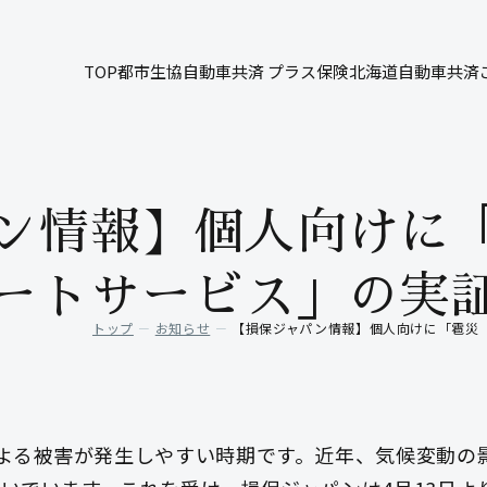
TOP
都市生協自動車共済 プラス保険
北海道自動車共済
ン情報】個人向けに
ートサービス」の実
トップ
お知らせ
【損保ジャパン情報】個人向けに「雹災
よる被害が発生しやすい時期です。近年、気候変動の