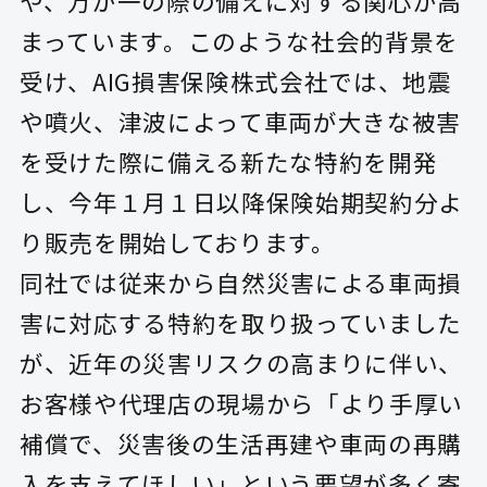
や、万が一の際の備えに対する関心が高
まっています。このような社会的背景を
受け、AIG損害保険株式会社では、地震
や噴火、津波によって車両が大きな被害
を受けた際に備える新たな特約を開発
し、今年１月１日以降保険始期契約分よ
り販売を開始しております。
同社では従来から自然災害による車両損
害に対応する特約を取り扱っていました
が、近年の災害リスクの高まりに伴い、
お客様や代理店の現場から「より手厚い
補償で、災害後の生活再建や車両の再購
入を支えてほしい」という要望が多く寄