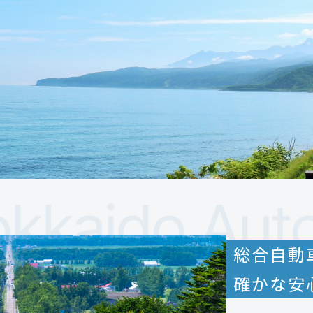
総合自動
確かな安