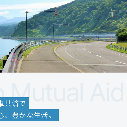
車共済で
心、豊かな生活。