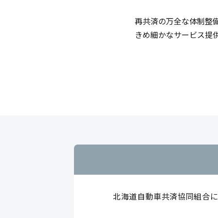
再共済の万全な体制整
きめ細かなサービス提
北海道自動車共済協同組合に