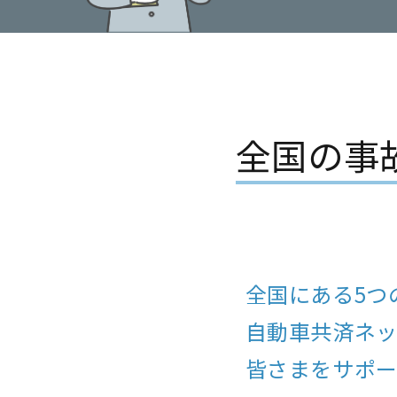
全国の事
全国にある5つ
自動車共済ネ
皆さまをサポー