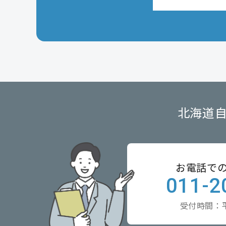
北海道
お電話で
011-2
受付時間：平日