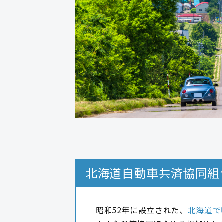
北海道自動車共済協同組
昭和52年に設立された、
北海道で