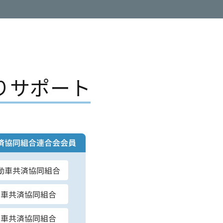
り
サポート