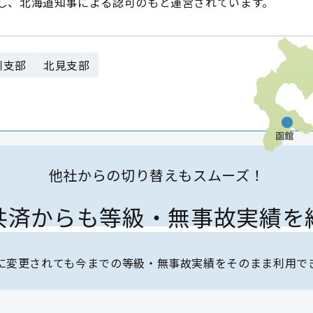
し、北海道知事による認可のもと運営されています。
川支部
北見支部
他社からの切り替えもスムーズ！
共済からも等級・
無事故実績を
に変更されても今までの等級・
無事故実績をそのまま利用で